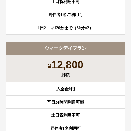
土日祝利用不可
同伴者1名ご利用可
1日2コマ120分まで（60分×2）
ウィークデイプラン
12,800
¥
月額
入会金0円
平日24時間利用可能
土日祝利用不可
同伴者1名利用可