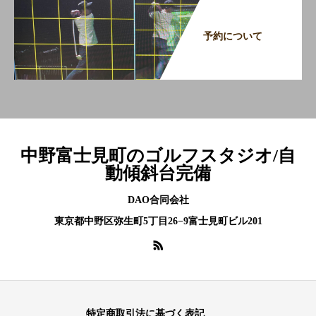
予約について
中野富士見町のゴルフスタジオ/自
動傾斜台完備
DAO合同会社
東京都中野区弥生町5丁目26−9富士見町ビル201
特定商取引法に基づく表記