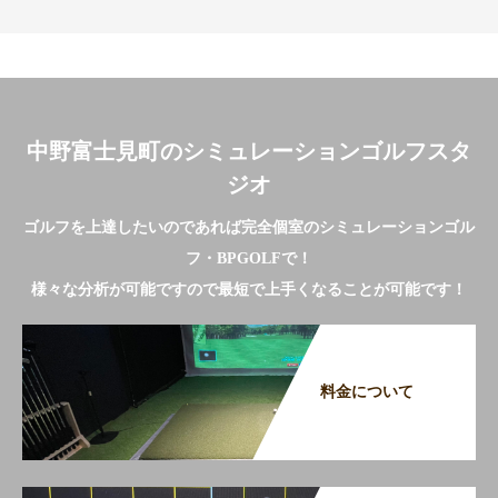
中野富士見町のシミュレーションゴルフスタ
ジオ
ゴルフを上達したいのであれば完全個室のシミュレーションゴル
フ・BPGOLFで！
様々な分析が可能ですので最短で上手くなることが可能です！
料金について