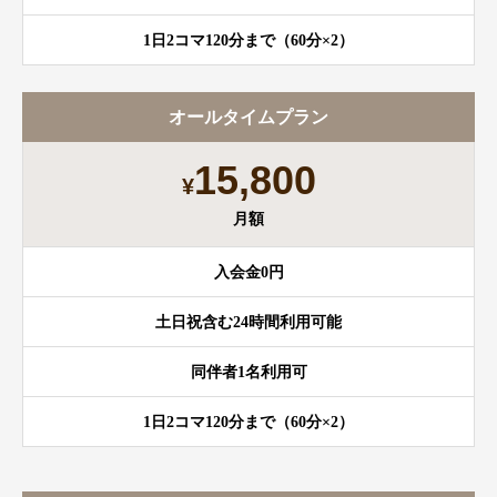
1日2コマ120分まで（60分×2）
オールタイムプラン
15,800
¥
月額
入会金0円
土日祝含む24時間利用可能
同伴者1名利用可
1日2コマ120分まで（60分×2）