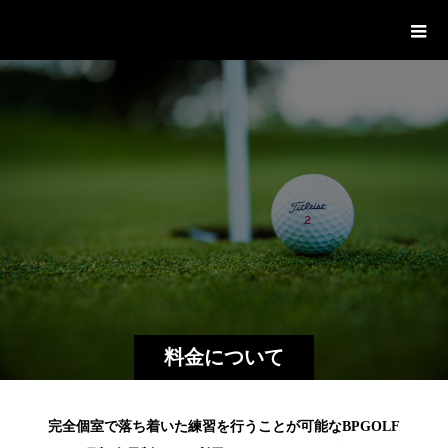
中野富士見町のゴルフスタジオ/自
動傾斜台完備
料金について
完全個室で落ち着いた練習を行うことが可能なBPGOLF